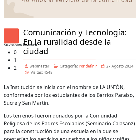
Comunicación y Tecnología:
En la ruralidad desde la
Resoluciones Rectorales
ciudad
0
1
webmaster
Categoría:
Por definir
27 Agosto 2024
2
Visitas: 4548
La Institución se inicia con el nombre de LA UNIÓN,
conformada por los estudiantes de los Barrios Paraíso,
Sucre y San Martín.
Los terrenos fueron donados por la Comunidad
Religiosa de los Padres Escolapios (Seminario Calasanz)
para la construcción de una escuela en la que se
prestarían los servicios educativos a los niños y niñas